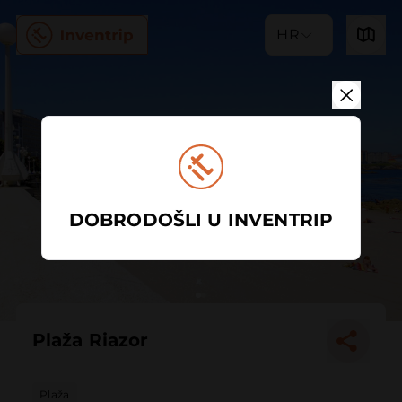
HR
DOBRODOŠLI U INVENTRIP
Plaža Riazor
Plaža