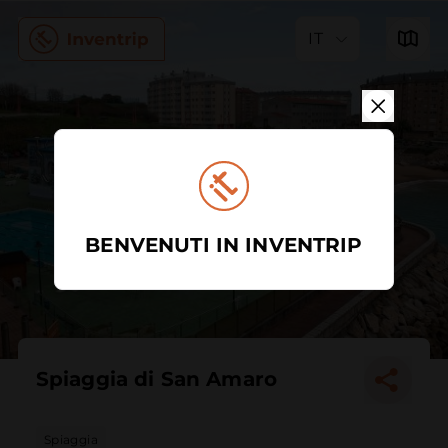
IT
BENVENUTI IN INVENTRIP
Spiaggia di San Amaro
Spiaggia