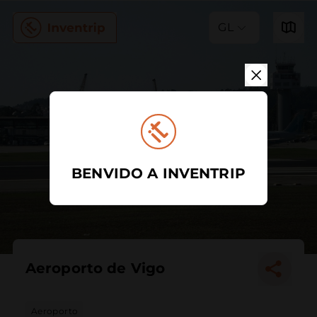
GL
BENVIDO A INVENTRIP
Aeroporto de Vigo
Aeroporto