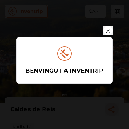
CA
BENVINGUT A INVENTRIP
Caldes de Reis
Nucli urbà