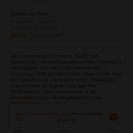
Caldas de Reis
42.600194 | -8.643120
42º36'0''N | 8º38'35''W
HOE TE BEREIKEN
Van oorsprong Romaans, heeft het 
belangrijke hervormingen en toevoegingen 
ondergaan. Van de oude Romaanse 
structuur blijft de apsis over, afgesloten met 
een vlakke kop, versterkt door zijdelingse 
steunberen en 'canecillos' aan het 
hoofdeinde. Zeer interessant is de 
westelijke deur, ondergebracht ond...
MEER LEZEN
Download de app
voor een betere
ervaring