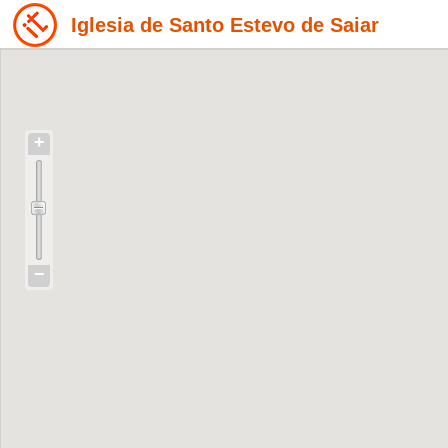
Iglesia de Santo Estevo de Saiar
+
−