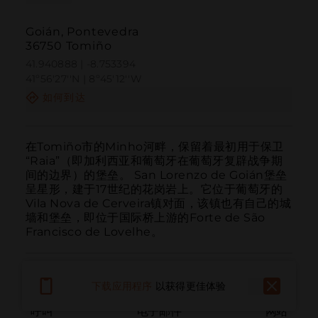
Goián, Pontevedra
36750 Tomiño
41.940888 | -8.753394
41º56'27''N | 8º45'12''W
如何到达
在Tomiño市的Minho河畔，保留着最初用于保卫
“Raia”（即加利西亚和葡萄牙在葡萄牙复辟战争期
间的边界）的堡垒。 San Lorenzo de Goián堡垒
呈星形，建于17世纪的花岗岩上。它位于葡萄牙的
Vila Nova de Cerveira镇对面，该镇也有自己的城
墙和堡垒，即位于国际桥上游的Forte de São 
Francisco de Lovelhe。
下载应用程序
以获得更佳体验
呼叫
电子邮件
网站