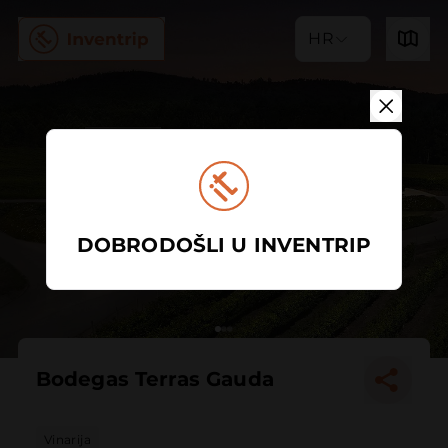
HR
DOBRODOŠLI U INVENTRIP
Bodegas Terras Gauda
Vinarija