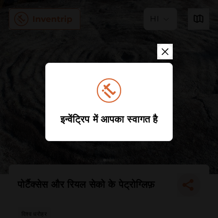
HI
इन्वेंट्रिप में आपका स्वागत है
पोर्टैक्सेस और रियल सेको के पेट्रोग्लिफ़
विश्व धरोहर