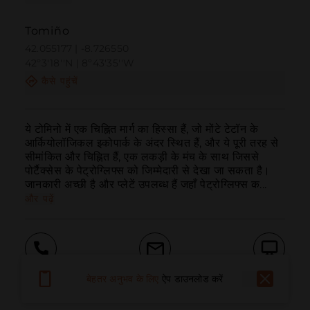
Tomiño
42.055177 | -8.726550
42º3'18''N | 8º43'35''W
कैसे पहुंचें
ये टोमिनो में एक चिह्नित मार्ग का हिस्सा हैं, जो मोंटे टेटॉन के 
आर्कियोलॉजिकल इकोपार्क के अंदर स्थित हैं, और ये पूरी तरह से 
सीमांकित और चिह्नित हैं, एक लकड़ी के मंच के साथ जिससे 
पोर्टैक्सेस के पेट्रोग्लिफ्स को जिम्मेदारी से देखा जा सकता है। 
जानकारी अच्छी है और प्लेटें उपलब्ध हैं जहाँ पेट्रोग्लिफ्स क...
और पढ़ें
बुलाना
ईमेल
वेबसाइट
बेहतर अनुभव के लिए
ऐप डाउनलोड करें