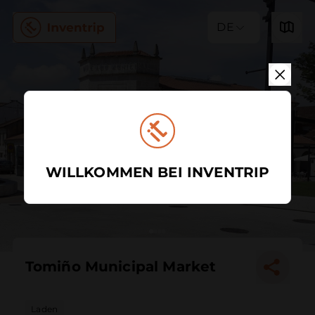
DE
WILLKOMMEN BEI INVENTRIP
Tomiño Municipal Market
Laden