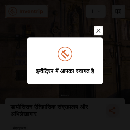
HI
इन्वेंट्रिप में आपका स्वागत है
डायोसिसन ऐतिहासिक संग्रहालय और
अभिलेखागार
संग्रहालय