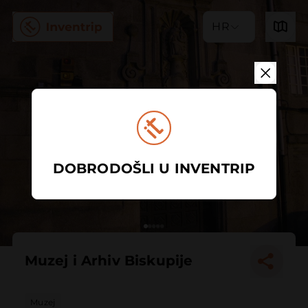
HR
DOBRODOŠLI U INVENTRIP
Muzej i Arhiv Biskupije
Muzej