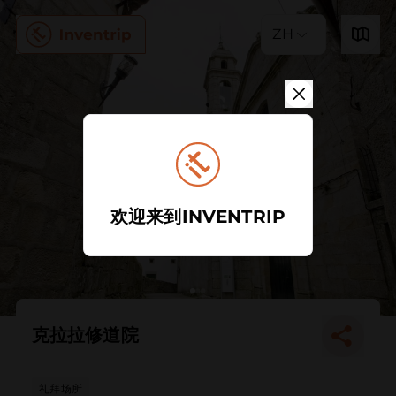
ZH
欢迎来到INVENTRIP
克拉拉修道院
礼拜场所