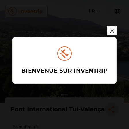
FR
BIENVENUE SUR INVENTRIP
Pont International Tui-Valença
Point d'intérêt