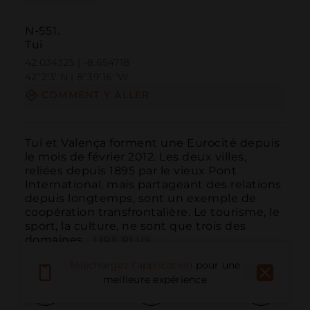
N-551.
Tui
42.034325 | -8.654718
42º2'3''N | 8º39'16''W
COMMENT Y ALLER
Tui et Valença forment une Eurocité depuis 
le mois de février 2012. Les deux villes, 
reliées depuis 1895 par le vieux Pont 
International, mais partageant des relations 
depuis longtemps, sont un exemple de 
coopération transfrontalière. Le tourisme, le 
sport, la culture, ne sont que trois des 
domaines...
LIRE PLUS
Téléchargez l'application
pour une
meilleure expérience