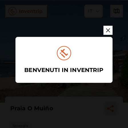
IT
BENVENUTI IN INVENTRIP
Praia O Muiño
Spiaggia