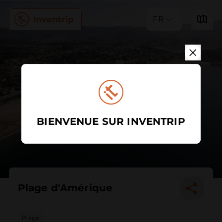
FR
BIENVENUE SUR INVENTRIP
Plage d'Amérique
Plage