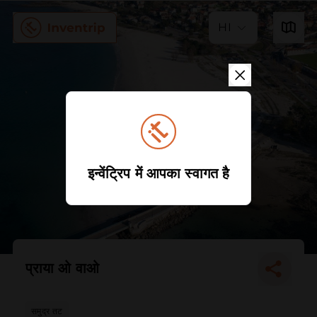
HI
इन्वेंट्रिप में आपका स्वागत है
प्राया ओ वाओ
समुद्र तट