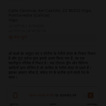
Calle Cánovas del Castillo, 22 36202 Vigo,
Pontevedra (Galicia)
Vigo
42.197729 | -8.793365
42º11'51''N | 8º47'36''W
कैसे पहुंचें
ओ वाओ का समुद्र तट ए फोंटैना के रेतीले क्षेत्र के निकट स्थित 
है और पुंटा एलेना द्वारा इससे अलग किया गया है, यह एक 
शहरीकृत परिवेश में स्थित है। यह टोराला द्वीप और विभिन्न 
खाड़ियों द्वारा सीमित है जो सामिल के रेतीले क्षेत्र से पहले हैं। 
इसका आकार सीधा है, सफेद रंग के बारीक दाने वाली रेत के 
साथ।
बेहतर अनुभव के लिए
ऐप डाउनलोड करें
बुलाना
ईमेल
वेबसाइट