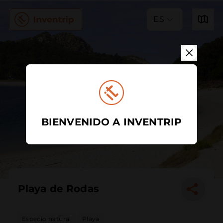
ES
BIENVENIDO A INVENTRIP
Playa de Rodas
Espacio natural
Playa