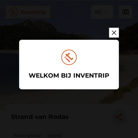
NL
WELKOM BIJ INVENTRIP
Strand van Rodas
Natuurgebied
Strand