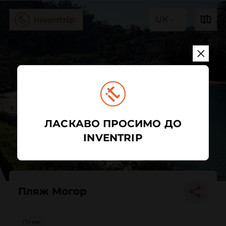
UK
ЛАСКАВО ПРОСИМО ДО
INVENTRIP
Пляж Могор
Пляж