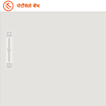
पोर्टोसेलो बीच
+
−