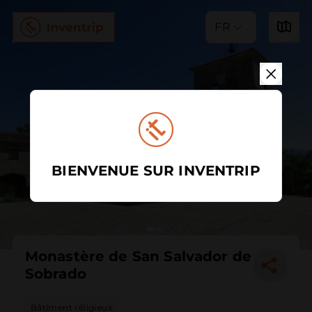
FR
BIENVENUE SUR INVENTRIP
Monastère de San Salvador de
Sobrado
Bâtiment réligieux