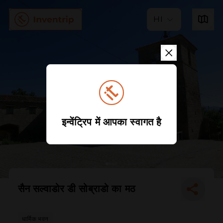
HI
इन्वेंट्रिप में आपका स्वागत है
सैन सल्वाडोर डी सोब्राडो का मठ
धार्मिक भवन