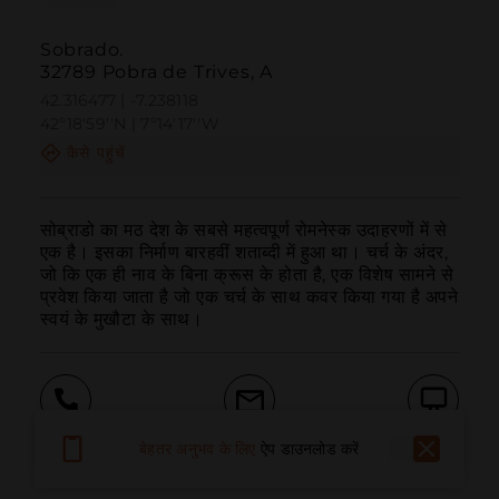
Sobrado.
32789 Pobra de Trives, A
42.316477 | -7.238118
42º18'59''N | 7º14'17''W
कैसे पहुंचें
सोब्राडो का मठ देश के सबसे महत्वपूर्ण रोमनेस्क उदाहरणों में से 
एक है। इसका निर्माण बारहवीं शताब्दी में हुआ था। चर्च के अंदर, 
जो कि एक ही नाव के बिना क्रूस के होता है, एक विशेष सामने से 
प्रवेश किया जाता है जो एक चर्च के साथ कवर किया गया है अपने 
स्वयं के मुखौटा के साथ।
बुलाना
ईमेल
वेबसाइट
बेहतर अनुभव के लिए
ऐप डाउनलोड करें