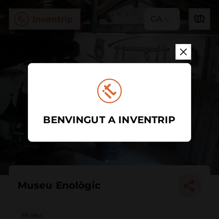
CA
BENVINGUT A INVENTRIP
Museu Enològic
Museu