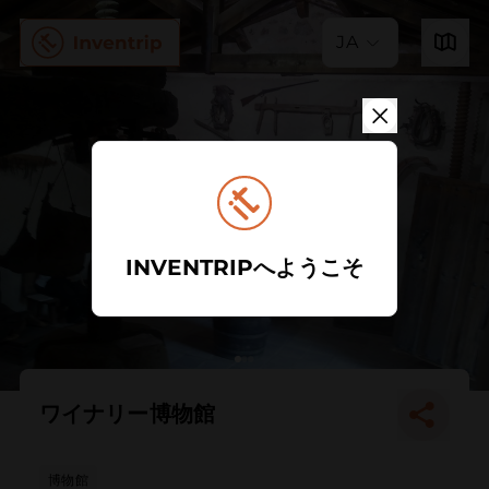
JA
INVENTRIPへようこそ
ワイナリー博物館
博物館