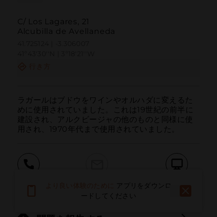
C/ Los Lagares, 21
Alcubilla de Avellaneda
41.725124 | -3.306007
41º43'30''N | 3º18'21''W
行き方
ラガールはブドウをワインやオルハダに変えるた
めに使用されていました。これは19世紀の前半に
建設され、アルクビージャの他のものと同様に使
用され、1970年代まで使用されていました。
呼ぶ
電子メール
ウェブサイト
より良い体験のために
アプリをダウンロ
ードしてください