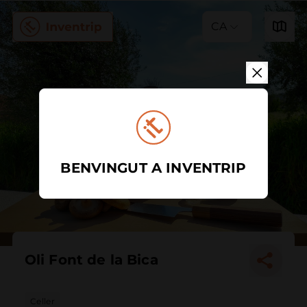
CA
BENVINGUT A INVENTRIP
Oli Font de la Bica
Celler