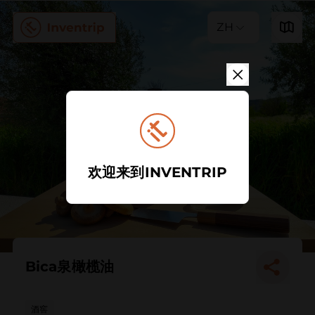
ZH
欢迎来到INVENTRIP
Bica泉橄榄油
酒窖