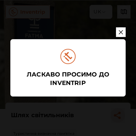
UK
ЛАСКАВО ПРОСИМО ДО
INVENTRIP
Шлях світильників
Туристична визначна пам'ятка