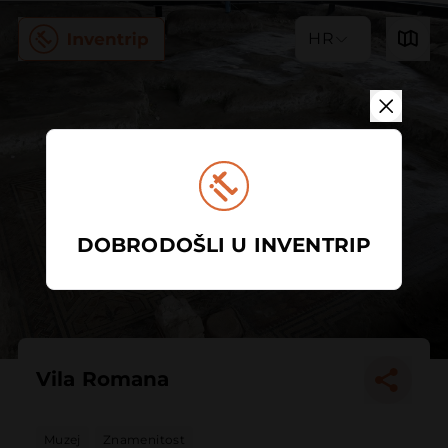
HR
DOBRODOŠLI U INVENTRIP
Vila Romana
Muzej
Znamenitost