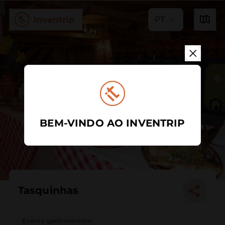
PT
BEM-VINDO AO INVENTRIP
Tasquinhas
Evento gastronómico