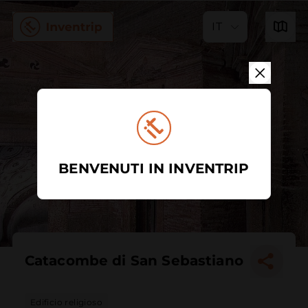
IT
BENVENUTI IN INVENTRIP
Catacombe di San Sebastiano
Edificio religioso