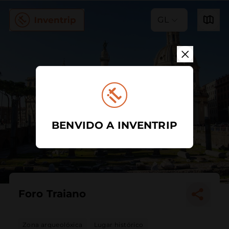
GL
BENVIDO A INVENTRIP
Foro Traiano
Zona arqueolóxica
Lugar histórico