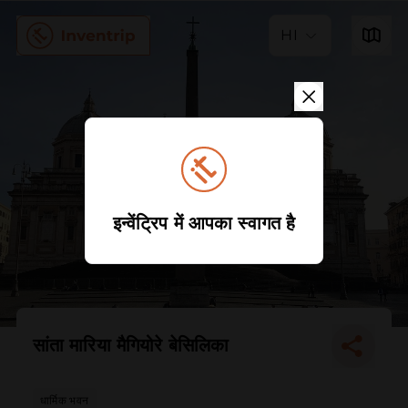
HI
इन्वेंट्रिप में आपका स्वागत है
सांता मारिया मैगियोरे बेसिलिका
धार्मिक भवन