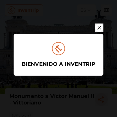
ES
BIENVENIDO A INVENTRIP
Monumento a Víctor Manuel II
- Vittoriano
Edificio civil