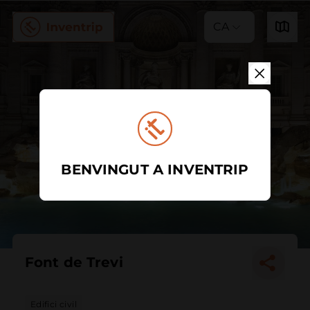
CA
BENVINGUT A INVENTRIP
Font de Trevi
Edifici civil