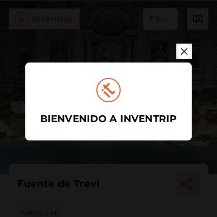
ES
BIENVENIDO A INVENTRIP
Fuente de Trevi
Edificio civil