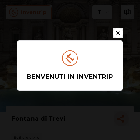
IT
BENVENUTI IN INVENTRIP
Fontana di Trevi
Edificio civile