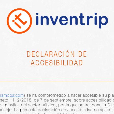
DECLARACIÓN DE
ACCESIBILIDAD
sismotur.com
) se ha comprometido a hacer accesible su pla
reto 1112/2018, de 7 de septiembre, sobre accesibilidad d
os móviles del sector público, por la que se traspone la Di
nsejo. La presente declaración de accesibilidad se aplica