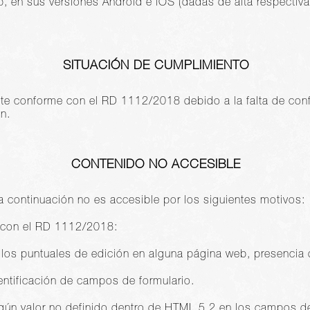
rip, en sus versiones Android e iOS (dadas de alta respect
SITUACIÓN DE CUMPLIMIENTO
nte conforme con el RD 1112/2018 debido a la falta de co
n.
CONTENIDO NO ACCESIBLE
a continuación no es accesible por los siguientes motivos:
 con el RD 1112/2018:
llos puntuales de edición en alguna página web, presencia 
entificación de campos de formulario.
gún valor no definido dentro de HTML 5.2 en los campos de