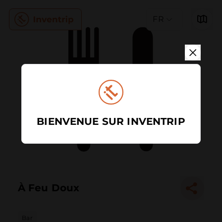
FR
BIENVENUE SUR INVENTRIP
À Feu Doux
Bar