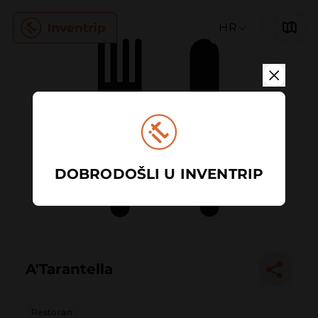
HR
DOBRODOŠLI U INVENTRIP
A'Tarantella
Restoran