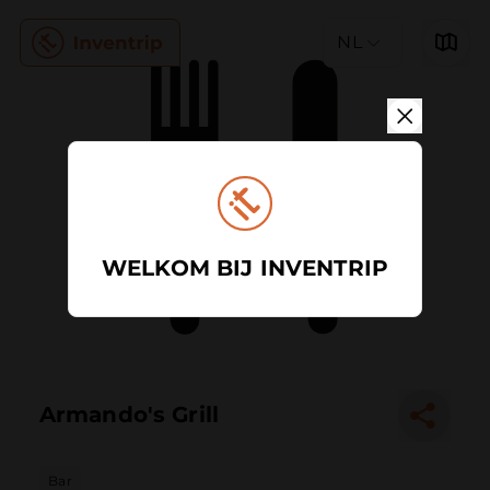
NL
WELKOM BIJ INVENTRIP
Armando's Grill
Bar