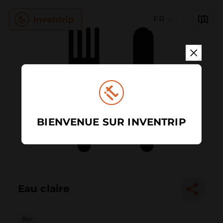
FR
BIENVENUE SUR INVENTRIP
Eau claire
Bar