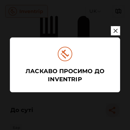
UK
ЛАСКАВО ПРОСИМО ДО
INVENTRIP
До суті
Бар