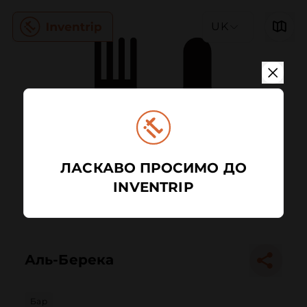
UK
ЛАСКАВО ПРОСИМО ДО
INVENTRIP
Аль-Берека
Бар