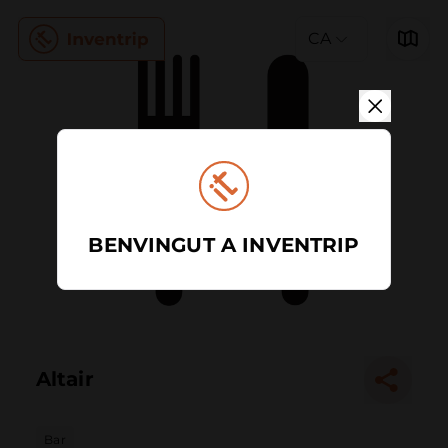
CA
BENVINGUT A INVENTRIP
Altair
Bar