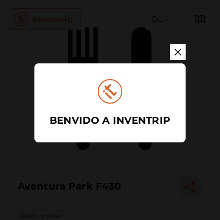
GL
BENVIDO A INVENTRIP
Aventura Park F430
Restaurante