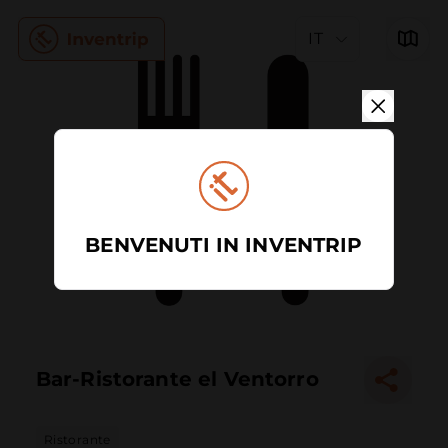
IT
BENVENUTI IN INVENTRIP
Bar-Ristorante el Ventorro
Ristorante