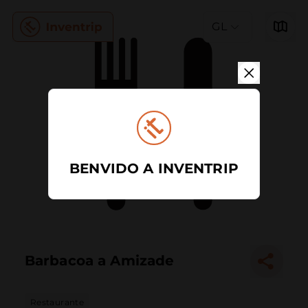
GL
BENVIDO A INVENTRIP
Barbacoa a Amizade
Restaurante