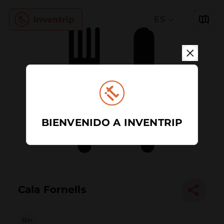
ES
BIENVENIDO A INVENTRIP
Cala Fornells
Bar