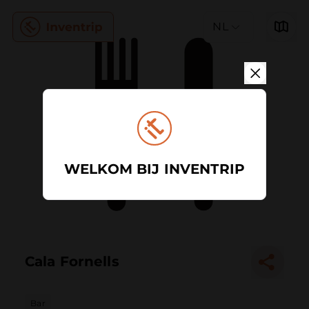
NL
WELKOM BIJ INVENTRIP
Cala Fornells
Bar